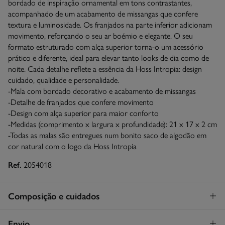
bordado de inspiração ornamental em tons contrastantes,
acompanhado de um acabamento de missangas que confere
textura e luminosidade. Os franjados na parte inferior adicionam
movimento, reforçando o seu ar boémio e elegante. O seu
formato estruturado com alça superior torna-o um acessório
prático e diferente, ideal para elevar tanto looks de dia como de
noite. Cada detalhe reflete a essência da Hoss Intropia: design
cuidado, qualidade e personalidade.
-Mala com bordado decorativo e acabamento de missangas
-Detalhe de franjados que confere movimento
-Design com alça superior para maior conforto
-Medidas (comprimento x largura x profundidade): 21 x 17 x 2 cm
-Todas as malas são entregues num bonito saco de algodão em
cor natural com o logo da Hoss Intropia
Ref.
2054018
Composição e cuidados
Composição
Envio