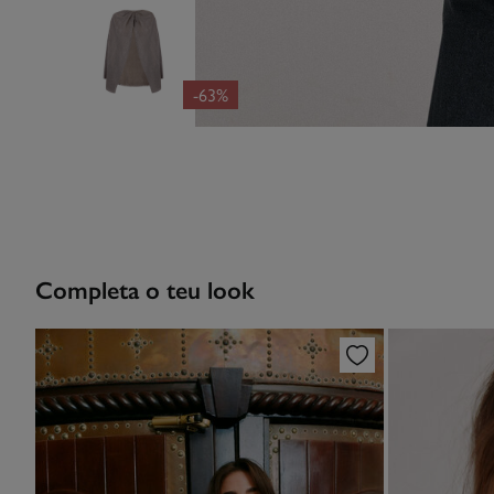
-63%
Completa o teu look