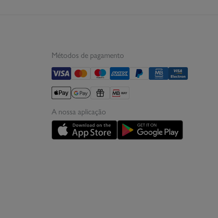
Métodos de pagamento
A nossa aplicação