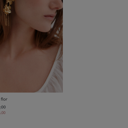
 flor
,00
5,00