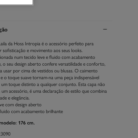
ção
aila da Hoss Intropia é o acessório perfeito para
r sofisticação e movimento aos seus looks.
ionada num tecido leve e fluido com acabamento
e, o seu design aberto confere versatilidade e conforto,
ra usar por cima de vestidos ou blusas. O caimento
 e o toque suave tornam-na uma peça indispensável
 um toque distinto a qualquer conjunto. Esta capa não
 um acessório, é uma declaração de estilo que combina
dade e elegância.
eve com design aberto
fluido com acabamento brilhante
modelo: 176 cm.
23090