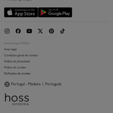
Promoções vigentes
Livro de Reclamações online
Hoss Intropia 2026©
Aviso legal
Condições gerais de compra
Política de privacidade
Política de cookies
Definições de cookies
Portugal - Madeira
Português