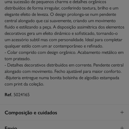
uma sucessão de pequenos charms e detalhes orgânicos
distribuídos de forma irregular, conferindo textura, brilho e um
elegante efeito de leveza. O design prolonga-se num pendente
central alongado que cai suavemente, criando um movimento
fluido e estilizando a peça. A disposição assimétrica dos elementos
decorativos gera um efeito dinâmico e sofisticado, tornando-o
um acessório subtil mas com personalidade. Ideal para completar
qualquer estilo com um ar contemporâneo e refinado.
- Colar comprido com design orgânico. Acabamento metálico em
tom prateado.
- Detalhes decorativos distribuídos em corrente. Pendente central
alongado com movimento. Fecho ajustável para maior conforto.
-Bijuteria entregue numa bonita bolsinha de algodão estampada
com print da coleção.
Ref.
5024165
Composição e cuidados
Composição
Envio