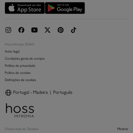
Promoções vigentes
Livro de Reclamações online
Hoss Intropia 2026©
Aviso legal
Condições gerais de compra
Política de privacidade
Política de cookies
Definições de cookies
Portugal - Madeira
Português
Outras lojas do Tendam:
Mostrar