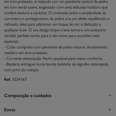
em tom prateado, é realçado por um pendente central de pedra
em tom verde suave, engastado com uma delicada moldura que
confere textura e carácter. O contraste entre a simplicidade da
corrente e o protagonismo da pedra cria um efeito equilibrado e
refinado, ideal para adicionar um toque de cor e distinção a
qualquer look. O seu design limpo e leve torna-o um acessório
versátil, perfeito tanto para o dia como para ocasiões mais
especiais.
- Colar comprido com pendente de pedra natural. Acabamento
metálico em tom prateado.
- Corrente entrançada. Fecho ajustável para maior conforto.
- Bijuteria entregue numa bonita bolsinha de algodão estampada
com print da coleção.
Ref.
5024167
Composição e cuidados
Composição
Envio
90%
ferro
,
10%
pedra