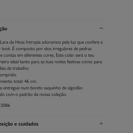
ção
Lara da Hoss Intropia adoramos pela luz que confere a
 look. É composto por elos irregulares de pedras
 e contas em diferentes cores. Este colar será o teu
iro ideal tanto para as tuas noites festivas como para
dias de trabalho.
comprido.
mento total: 46 cm.
ria entregue num bonito saquinho de algodão
do com o padrão da nossa coleção.
23086
ição e cuidados