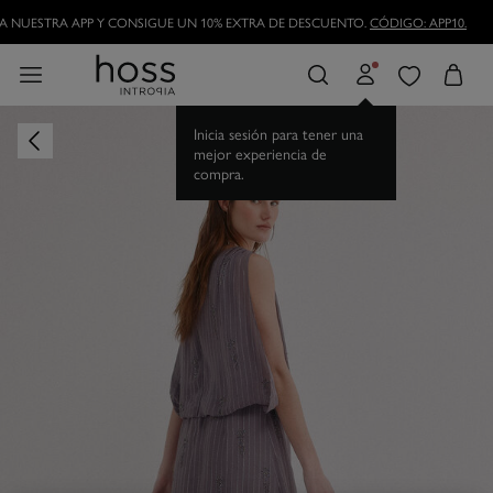
 NUESTRA APP Y CONSIGUE UN 10% EXTRA DE DESCUENTO.
CÓDIGO: APP10.
Inicia sesión para tener una
mejor experiencia de
compra.