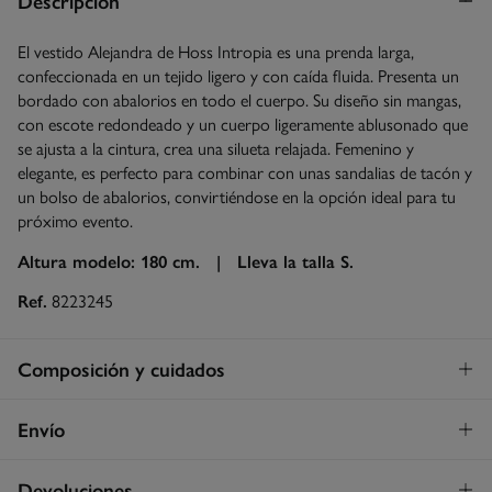
Descripción
El vestido Alejandra de Hoss Intropia es una prenda larga,
confeccionada en un tejido ligero y con caída fluida. Presenta un
bordado con abalorios en todo el cuerpo. Su diseño sin mangas,
con escote redondeado y un cuerpo ligeramente ablusonado que
se ajusta a la cintura, crea una silueta relajada. Femenino y
elegante, es perfecto para combinar con unas sandalias de tacón y
un bolso de abalorios, convirtiéndose en la opción ideal para tu
próximo evento.
Altura modelo: 180 cm. |
Lleva la talla S.
Ref.
8223245
Composición y cuidados
Composición
Envío
100%
viscosa
Envío a tienda
¡GRATIS!
Devoluciones