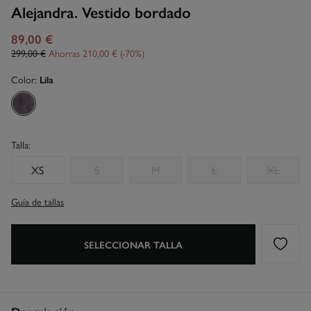
Alejandra. Vestido bordado
89,00 €
299,00 €
Ahorras
210,00 €
70
Color:
Lila
Talla:
XS
S
M
L
XL
Guía de tallas
SELECCIONAR TALLA