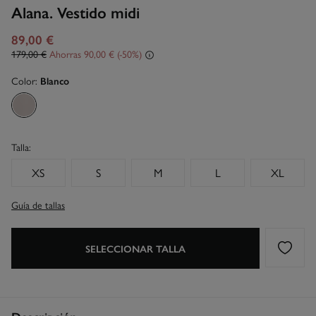
Alana. Vestido midi
89,00 €
179,00 €
Ahorras
90,00 €
50
Color:
Blanco
Talla:
XS
S
M
L
XL
Guía de tallas
SELECCIONAR TALLA