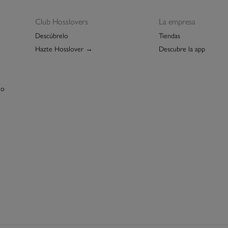
Club Hosslovers
La empresa
Descúbrelo
Tiendas
Hazte Hosslover →
Descubre la app
lo