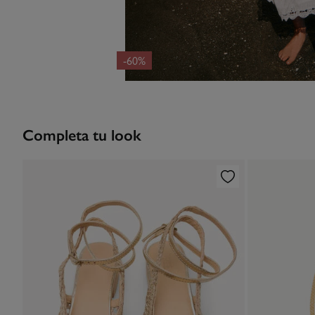
-60%
Completa tu look