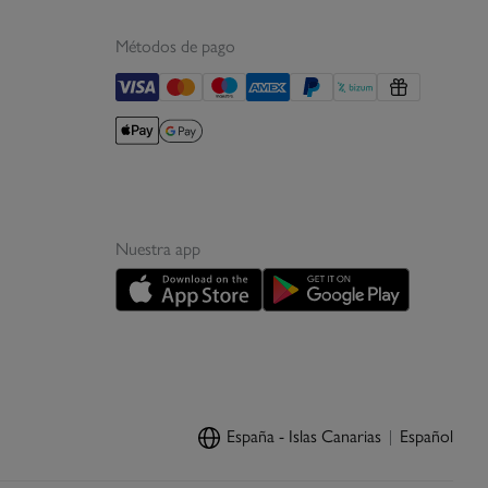
Métodos de pago
Nuestra app
España - Islas Canarias
Español