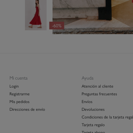
-60%
Mi cuenta
Ayuda
Login
Atención al cliente
Registrarme
Preguntas frecuentes
Mis pedidos
Envíos
Direcciones de envío
Devoluciones
Condiciones de la tarjeta rega
Tarjeta regalo
Tarjeta abono