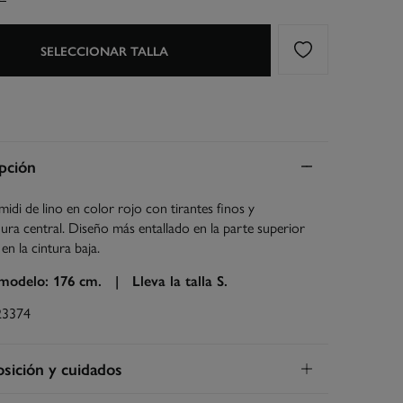
SELECCIONAR TALLA
pción
midi de lino en color rojo con tirantes finos y
ra central. Diseño más entallado en la parte superior
 en la cintura baja.
 modelo: 176 cm. |
Lleva la talla S.
23374
ición y cuidados