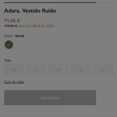
Adara. Vestido fluído
71,00 €
179,00 €
Ahorras
108,00 €
60
Color:
Verde
Talla:
XS
S
M
L
XL
Guía de tallas
AGOTADO