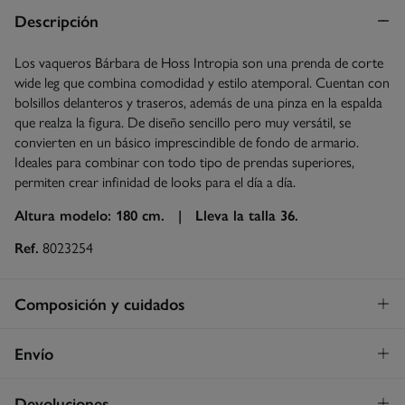
Descripción
Los vaqueros Bárbara de Hoss Intropia son una prenda de corte
wide leg que combina comodidad y estilo atemporal. Cuentan con
bolsillos delanteros y traseros, además de una pinza en la espalda
que realza la figura. De diseño sencillo pero muy versátil, se
convierten en un básico imprescindible de fondo de armario.
Ideales para combinar con todo tipo de prendas superiores,
permiten crear infinidad de looks para el día a día.
Altura modelo: 180 cm. |
Lleva la talla 36.
Ref.
8023254
Composición y cuidados
Composición
Envío
99%
algodón
,
1%
elastano
Envío a tienda
¡GRATIS!
Devoluciones