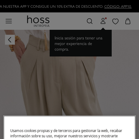
 NUESTRA APP Y CONSIGUE UN 10% EXTRA DE DESCUENTO.
CÓDIGO: APP10.
Inicia sesión para tener una
mejor experiencia de
compra.
Usamos cookies propias y de terceros para gestionar la web, recabar
información sobre su uso, mejorar nuestros servicios y mostrarte