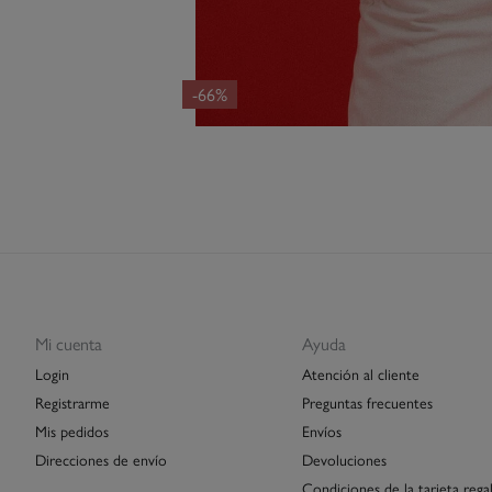
-66%
Mi cuenta
Ayuda
Login
Atención al cliente
Registrarme
Preguntas frecuentes
Mis pedidos
Envíos
Direcciones de envío
Devoluciones
Condiciones de la tarjeta rega