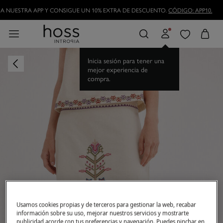
A NUESTRA APP Y CONSIGUE UN 10% EXTRA DE DESCUENTO.
CÓDIGO: APP10.
Inicia sesión para tener una
mejor experiencia de
compra.
Usamos cookies propias y de terceros para gestionar la web, recabar
información sobre su uso, mejorar nuestros servicios y mostrarte
publicidad acorde con tus preferencias y navegación. Puedes pinchar en