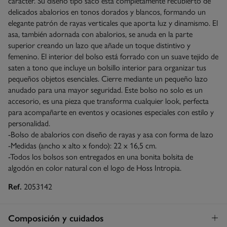
carácter. Su diseño tipo saco está completamente recubierto de
delicados abalorios en tonos dorados y blancos, formando un
elegante patrón de rayas verticales que aporta luz y dinamismo. El
asa, también adornada con abalorios, se anuda en la parte
superior creando un lazo que añade un toque distintivo y
femenino. El interior del bolso está forrado con un suave tejido de
saten a tono que incluye un bolsillo interior para organizar tus
pequeños objetos esenciales. Cierre mediante un pequeño lazo
anudado para una mayor seguridad. Este bolso no solo es un
accesorio, es una pieza que transforma cualquier look, perfecta
para acompañarte en eventos y ocasiones especiales con estilo y
personalidad.
-Bolso de abalorios con diseño de rayas y asa con forma de lazo
-Medidas (ancho x alto x fondo): 22 x 16,5 cm.
-Todos los bolsos son entregados en una bonita bolsita de
algodón en color natural con el logo de Hoss Intropia.
Ref.
2053142
Composición y cuidados