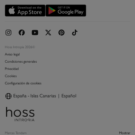
Promociones vigentes
Concursos y sorteos
Hoss Intropia 2026©
Aviso legal
Condiciones generales
Privacidad
Cookies
Configuración de cookies
España - Islas Canarias
Español
Marcas Tendam
Mostrar