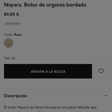
Nayara. Bolso de organza bordado
89,00 €
25% EN CESTA
Color:
Rosa
Talla:
U
AÑADIR A LA BOLSA
Descripción
El bolso Nayara de Hoss Intropia es una pieza delicada que