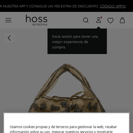
 NUESTRA APP Y CONSIGUE UN 10% EXTRA DE DESCUENTO.
CÓDIGO: APP10.
Inicia sesión para tener una
mejor experiencia de
compra.
Usamos cookies propias y de terceros para gestionar la web, recabar
información sobre su uso, mejorar nuestros servicios y mostrarte