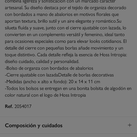
combina ligereza y sofisticación con un marcado carácter
artesanal. Su diseño destaca por el tejido de organiza decorado
con bordados a mano de abalorios en motivos florales que
aportan textura, brillo sutil y un aire elegante y romántico.Su
silueta fluída y suave, junto con el cierre ajustable con lazada, lo
convierten en un complemento versátil y femenino, ideal tanto
para ocasiones especiales como para elevar looks cotidianos. El
detalle del cierre con pequeñas borlas añade movimiento y un
toque distintivo. Cada detalle refleja la esencia de Hoss Intropia:
diseño cuidado, calidad y personalidad.
-Bolso de organza con bordados de abalorios
-Cierre ajustable con lazadaDetalle de borlas decorativas
-Medidas (ancho x alto x fondo): 20 x 14 x 11 cm
-Todos los bolsos se entregan en una bonita bolsita de algodón en
color natural con el logo de Hoss Intropia
Ref.
2054017
Composición y cuidados