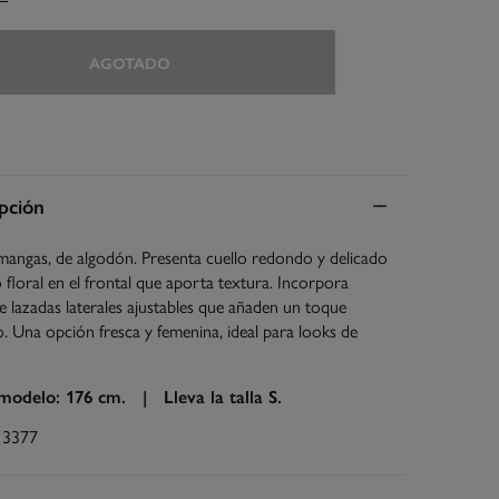
AGOTADO
pción
mangas, de algodón. Presenta cuello redondo y delicado
floral en el frontal que aporta textura. Incorpora
de lazadas laterales ajustables que añaden un toque
vo. Una opción fresca y femenina, ideal para looks de
 modelo: 176 cm. |
Lleva la talla S.
13377