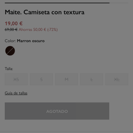
Maite. Camiseta con textura
19,00 €
69,00 €
Ahorras
50,00 €
72
Color:
Marron oscuro
Talla:
XS
S
M
L
XL
Guía de tallas
AGOTADO