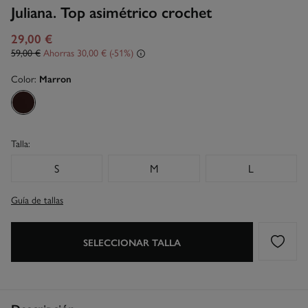
Juliana. Top asimétrico crochet
29,00 €
59,00 €
Ahorras
30,00 €
51
Color:
Marron
Talla:
S
M
L
Guía de tallas
SELECCIONAR TALLA