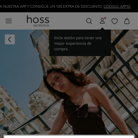
 NUESTRA APP Y CONSIGUE UN 10% EXTRA DE DESCUENTO.
CÓDIGO: APP10.