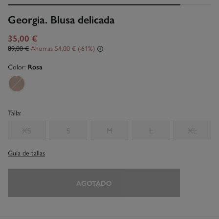
Georgia. Blusa delicada
35,00 €
89,00 €
Ahorras
54,00 €
61
Color:
Rosa
Talla:
XS
S
M
L
XL
Guía de tallas
AGOTADO