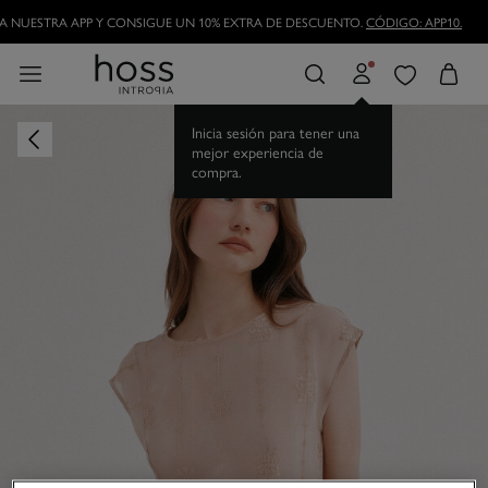
HAZTE HOSSLOVER
Y DISFRUTA DE LAS VENTAJAS
Inicia sesión para tener una
mejor experiencia de
compra.