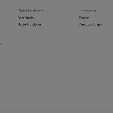
Club Hosslovers
La empresa
Descúbrelo
Tiendas
Hazte Hosslover →
Descubre la app
lo