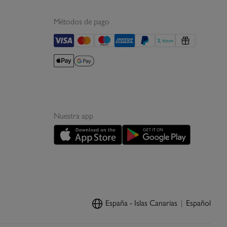
Métodos de pago
Nuestra app
España - Islas Canarias
Español