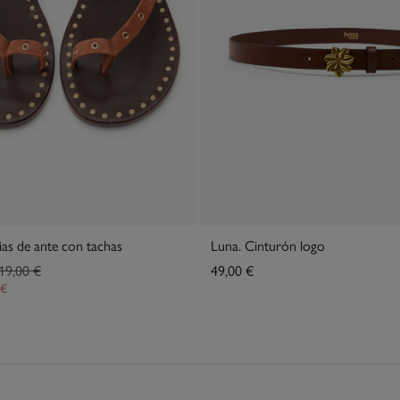
ias de ante con tachas
Luna. Cinturón logo
19,00 €
49,00 €
 €