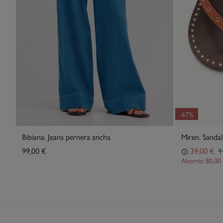
-67%
Bibiana. Jeans pernera ancha
Miren. Sandal
99,00 €
39,00 €
1
Ahorras
80,00