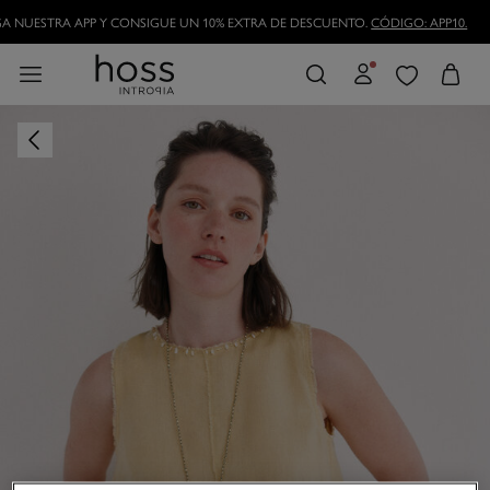
A NUESTRA APP Y CONSIGUE UN 10% EXTRA DE DESCUENTO.
CÓDIGO: APP10.