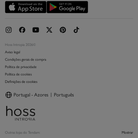
Livro de Reclamações online
Hoss Intropia 2026©
Aviso legal
Condições gerais de compra
Política de privacidade
Política de cookies
Definições de cookies
Portugal - Azores
Português
Outras lojas do Tendam:
Mostrar