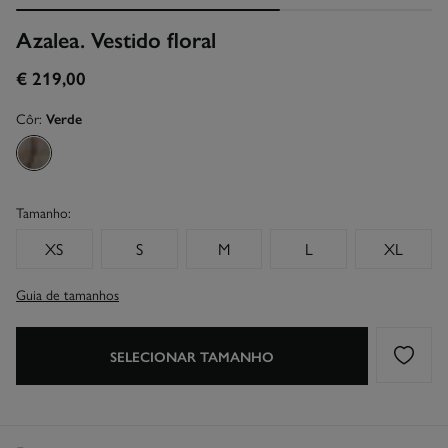
Azalea. Vestido floral
€ 219,00
Côr:
Verde
Tamanho:
XS
S
M
L
XL
Guia de tamanhos
SELECIONAR TAMANHO