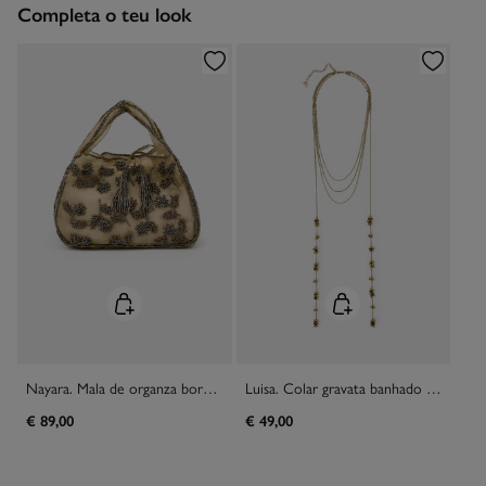
Completa o teu look
Limpeza a seco com percloroetileno.
Nayara. Mala de organza bordada
Luisa. Colar gravata banhado a ouro
€ 89,00
€ 49,00