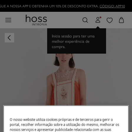
UE A NOSSA APP E OBTENHA UM 10% DE DESCONTO EXTRA.
CÓDIGO: APP10
Inicia sessão para ter uma
melhor experiência de
compra.
O nosso website utiliza cookies próprias e de terceiros para gerir o
portal, recolher informação sobre a utilização do mesmo, melhorar os
nossos serviços e apresentar publicidade relacionada com as suas