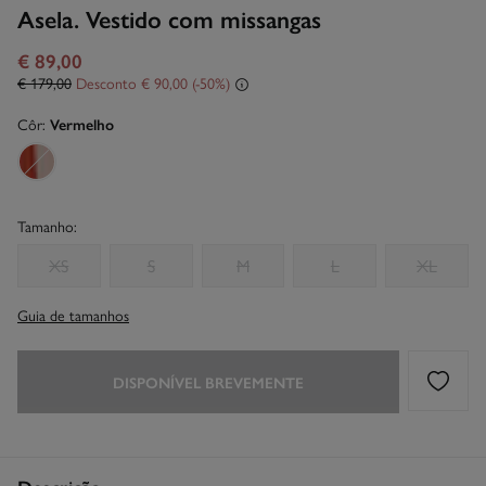
Asela. Vestido com missangas
€ 89,00
€ 179,00
Desconto
€ 90,00
50
Côr:
Vermelho
Tamanho:
XS
S
M
L
XL
Guia de tamanhos
DISPONÍVEL BREVEMENTE