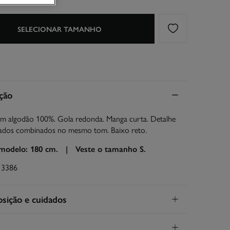
SELECIONAR TAMANHO
ção
 em algodão 100%. Gola redonda. Manga curta. Detalhe
ados combinados no mesmo tom. Baixo reto.
 modelo: 180 cm. |
Veste o tamanho S.
13386
ição e cuidados
ição