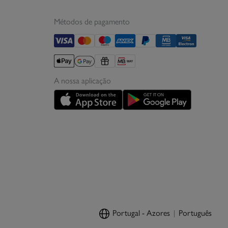
Métodos de pagamento
A nossa aplicação
Portugal - Azores
Português