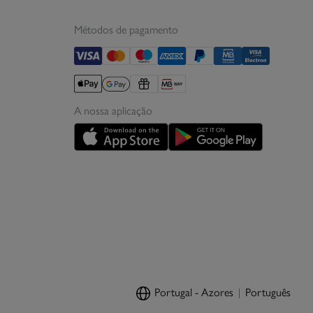
Métodos de pagamento
A nossa aplicação
Portugal - Azores
Português