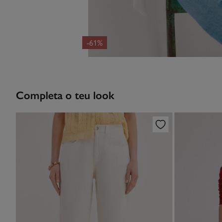
-61%
Completa o teu look