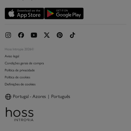
Promoções vigentes
Livro de Reclamações online
Hoss Intropia 2026©
Aviso legal
Condições gerais de compra
Política de privacidade
Política de cookies
Definições de cookies
Portugal - Azores
Português