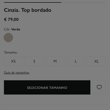
Cinzia. Top bordado
€ 79,00
Côr:
Verde
Tamanho:
XS
S
M
L
XL
Guia de tamanhos
SELECIONAR TAMANHO