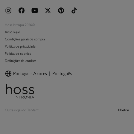
Hoss Intropia 2026©
Aviso legal
Condições gerais de compra
Política de privacidade
Política de cookies
Definições de cookies
Portugal - Azores
Português
Outras lojas do Tendam:
Mostrar