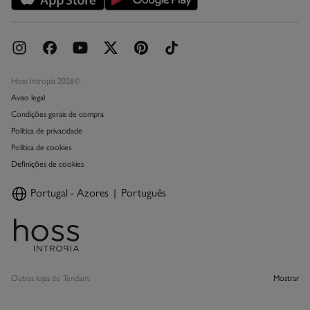
Hoss Intropia 2026©
Aviso legal
Condições gerais de compra
Política de privacidade
Política de cookies
Definições de cookies
Portugal - Azores
Português
Outras lojas do Tendam:
Mostrar