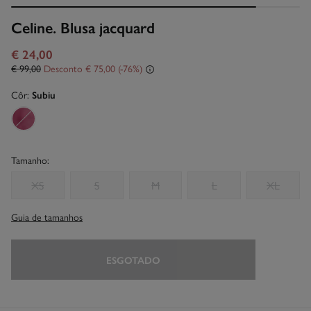
Celine. Blusa jacquard
€ 24,00
€ 99,00
Desconto
€ 75,00
76
Côr:
Subiu
Tamanho:
XS
S
M
L
XL
Guia de tamanhos
ESGOTADO