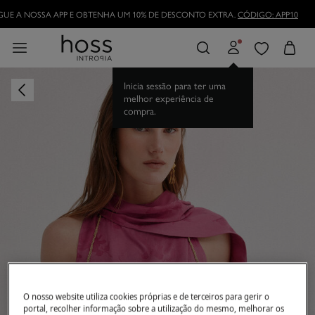
UE A NOSSA APP E OBTENHA UM 10% DE DESCONTO EXTRA.
CÓDIGO: APP10
Inicia sessão para ter uma
melhor experiência de
compra.
O nosso website utiliza cookies próprias e de terceiros para gerir o
portal, recolher informação sobre a utilização do mesmo, melhorar os