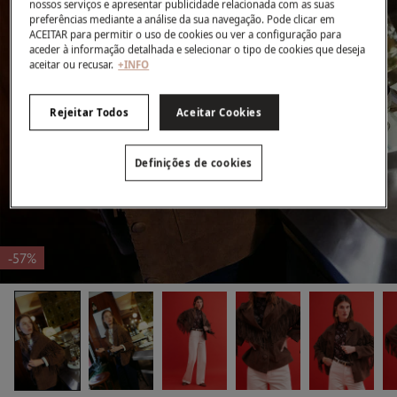
nossos serviços e apresentar publicidade relacionada com as suas
preferências mediante a análise da sua navegação. Pode clicar em
ACEITAR para permitir o uso de cookies ou ver a configuração para
aceder à informação detalhada e selecionar o tipo de cookies que deseja
aceitar ou recusar.
+INFO
Rejeitar Todos
Aceitar Cookies
Definições de cookies
-57%