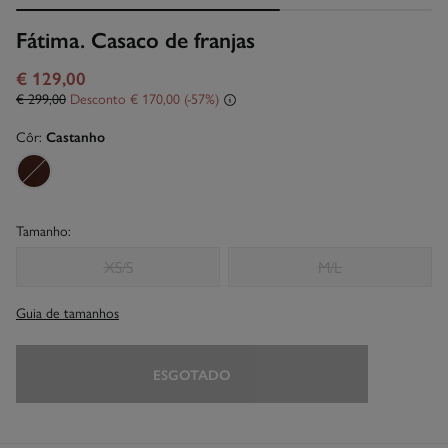
Fátima. Casaco de franjas
€ 129,00
€ 299,00
Desconto
€ 170,00
57
Côr:
Castanho
Tamanho:
XS/S
M/L
Guia de tamanhos
ESGOTADO