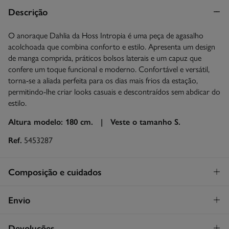
Descrição
O anoraque Dahlia da Hoss Intropia é uma peça de agasalho
acolchoada que combina conforto e estilo. Apresenta um design
de manga comprida, práticos bolsos laterais e um capuz que
confere um toque funcional e moderno. Confortável e versátil,
torna-se a aliada perfeita para os dias mais frios da estação,
permitindo-lhe criar looks casuais e descontraídos sem abdicar do
estilo.
Altura modelo: 180 cm. |
Veste o tamanho S.
Ref.
5453287
Composição e cuidados
Composição
Envio
100%
poliamida
STANDARD
Devoluções