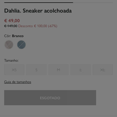
Dahlia. Sneaker acolchoada
€ 49,00
€ 149,00
Desconto
€ 100,00
67
Côr:
Branco
Tamanho:
XS
S
M
L
XL
Guia de tamanhos
ESGOTADO