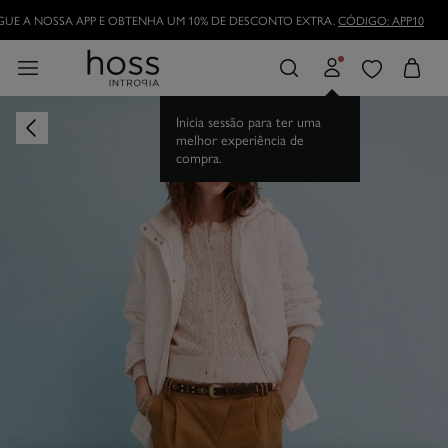
UE A NOSSA APP E OBTENHA UM 10% DE DESCONTO EXTRA.
CÓDIGO: APP10
Inicia sessão para ter uma
melhor experiência de
compra.