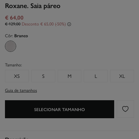
Roxane. Saia páreo
€ 64,00
€ 129,00
Desconto
€ 65,00
50
Côr:
Branco
Tamanho:
XS
S
M
L
XL
Guia de tamanhos
SELECIONAR TAMANHO