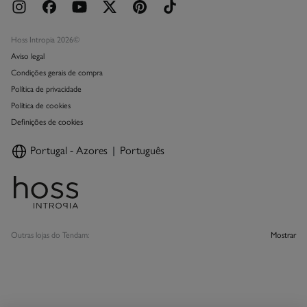
Hoss Intropia 2026©
Aviso legal
Condições gerais de compra
Política de privacidade
Política de cookies
Definições de cookies
Portugal - Azores
Português
Outras lojas do Tendam:
Mostrar