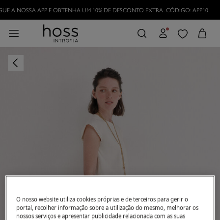
UE A NOSSA APP E OBTENHA UM 10% DE DESCONTO EXTRA.
CÓDIGO: APP10
O nosso website utiliza cookies próprias e de terceiros para gerir o
portal, recolher informação sobre a utilização do mesmo, melhorar os
nossos serviços e apresentar publicidade relacionada com as suas