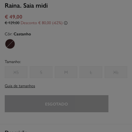
Raina. Saia midi
€ 49,00
€ 129,00
Desconto
€ 80,00
62
Côr:
Castanho
Tamanho:
XS
S
M
L
XL
Guia de tamanhos
ESGOTADO