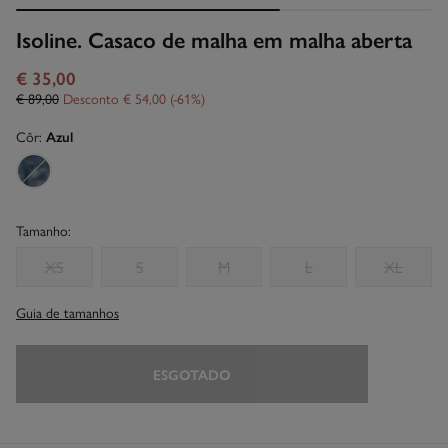
Isoline. Casaco de malha em malha aberta
€ 35,00
€ 89,00
Desconto
€ 54,00
61
Côr:
Azul
Tamanho:
XS
S
M
L
XL
Guia de tamanhos
ESGOTADO