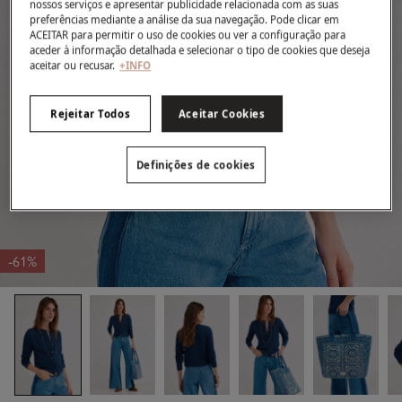
nossos serviços e apresentar publicidade relacionada com as suas
preferências mediante a análise da sua navegação. Pode clicar em
ACEITAR para permitir o uso de cookies ou ver a configuração para
aceder à informação detalhada e selecionar o tipo de cookies que deseja
aceitar ou recusar.
+INFO
Rejeitar Todos
Aceitar Cookies
Definições de cookies
-61%