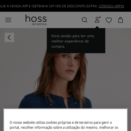
UE A NOSSA APP E OBTENHA UM 10% DE DESCONTO EXTRA.
CÓDIGO: APP10
Inicia sessão para ter uma
melhor experiência de
compra.
O nosso website utiliza cookies próprias e de terceiros para gerir o
portal, recolher informação sobre a utilização do mesmo, melhorar os