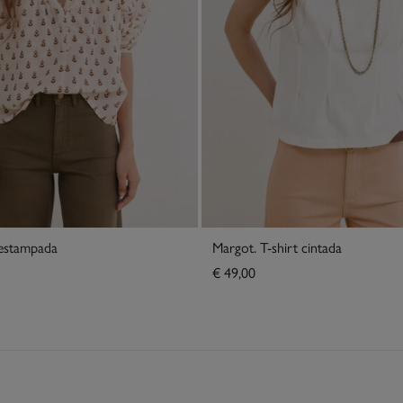
 estampada
Margot. T-shirt cintada
€ 49,00