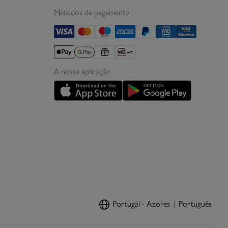
Métodos de pagamento
A nossa aplicação
Portugal - Azores
Português