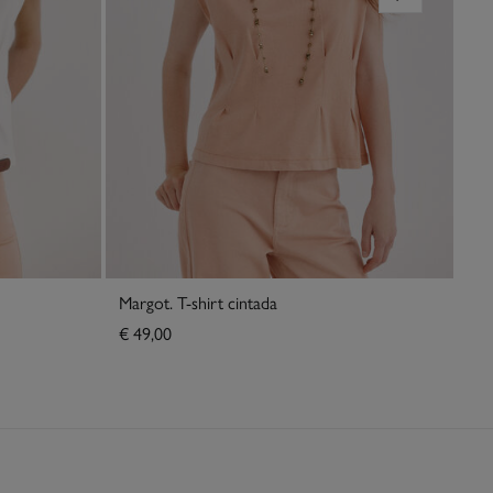
Margot. T-shirt cintada
Na
€ 49,00
€ 