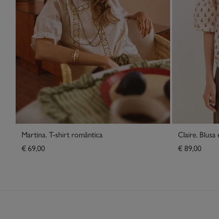
Martina. T-shirt romântica
Claire. Blusa
€ 69,00
€ 89,00