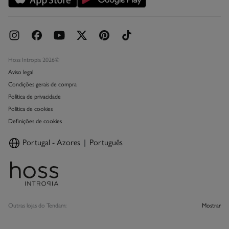
Hoss Intropia 2026©
Aviso legal
Condições gerais de compra
Política de privacidade
Política de cookies
Definições de cookies
Portugal - Azores
Português
Outras lojas do Tendam:
Mostrar