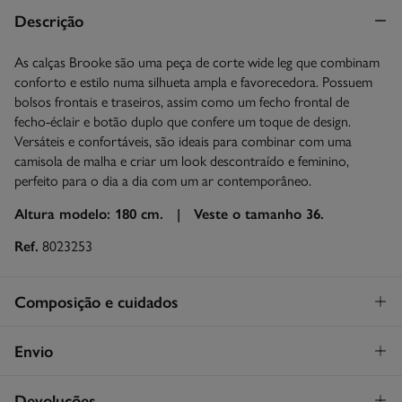
Descrição
As calças Brooke são uma peça de corte wide leg que combinam
conforto e estilo numa silhueta ampla e favorecedora. Possuem
bolsos frontais e traseiros, assim como um fecho frontal de
fecho-éclair e botão duplo que confere um toque de design.
Versáteis e confortáveis, são ideais para combinar com uma
camisola de malha e criar um look descontraído e feminino,
perfeito para o dia a dia com um ar contemporâneo.
Altura modelo: 180 cm. |
Veste o tamanho 36.
Ref.
8023253
Composição e cuidados
Composição
Envio
99%
algodão
,
1%
elastano
STANDARD
Devoluções