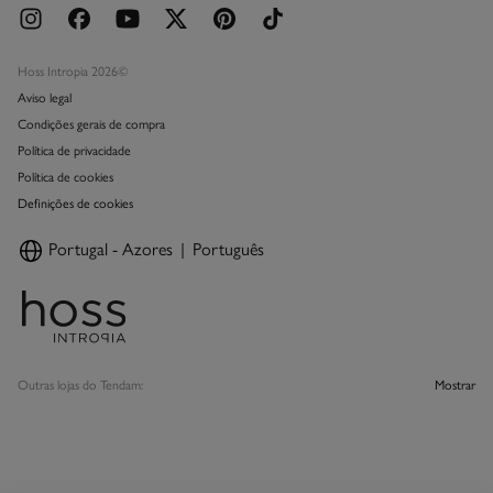
Hoss Intropia 2026©
Aviso legal
Condições gerais de compra
Política de privacidade
Política de cookies
Definições de cookies
Portugal - Azores
Português
Outras lojas do Tendam:
Mostrar