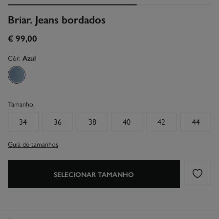
Briar. Jeans bordados
€ 99,00
Côr:
Azul
Tamanho:
34
36
38
40
42
44
Guia de tamanhos
SELECIONAR TAMANHO