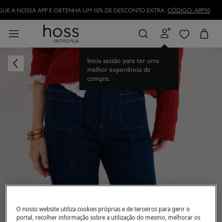
UE A NOSSA APP E OBTENHA UM 10% DE DESCONTO EXTRA.
CÓDIGO: APP10
Inicia sessão para ter uma
melhor experiência de
compra.
O nosso website utiliza cookies próprias e de terceiros para gerir o
portal, recolher informação sobre a utilização do mesmo, melhorar os