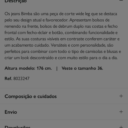
Descrição
Os jeans Bimba são uma peça de corte wide leg que se destaca
pelo seu design atual e favorecedor. Apresentam bolsos de
remendo na frente, bolsos de debrum duplo nas costas e fecho
frontal com fecho-éclair e botão, combinando funcionalidade e
estilo. As suas costuras visíveis em contraste conferem caráter e
um acabamento cuidado. Versáteis e com personalidade, são
perfeitos para combinar com todo o tipo de camisolas e blusas e
criar um look descontraído e com muito estilo para o dia a dia.
Altura modelo: 176 cm. |
Veste o tamanho 36.
Ref.
8023247
Composição e cuidados
Composição
Envio
99%
algodão
,
1%
elastano
STANDARD
Devoluções