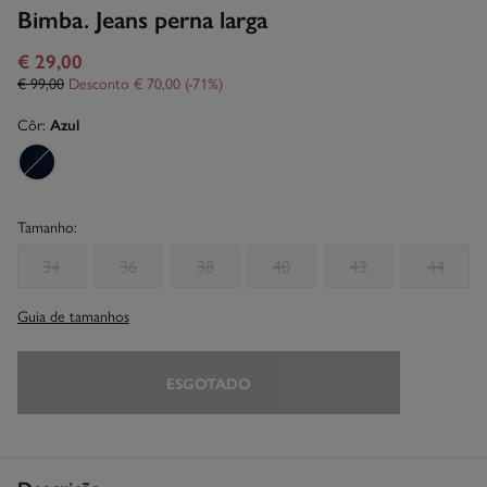
Bimba. Jeans perna larga
€ 29,00
€ 99,00
Desconto
€ 70,00
71
Côr:
Azul
Tamanho:
34
36
38
40
42
44
Guia de tamanhos
ESGOTADO