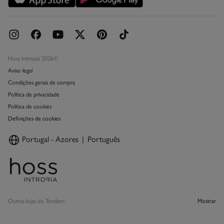
Hoss Intropia 2026©
Aviso legal
Condições gerais de compra
Política de privacidade
Política de cookies
Definições de cookies
Portugal - Azores
Português
Outras lojas do Tendam:
Mostrar