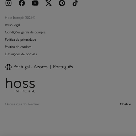
Hoss Intropia 2026©
Aviso legal
Condições gerais de compra
Política de privacidade
Política de cookies
Definições de cookies
Portugal - Azores
Português
Outras lojas do Tendam:
Mostrar