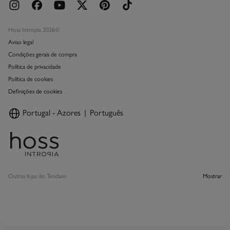
Hoss Intropia 2026©
Aviso legal
Condições gerais de compra
Política de privacidade
Política de cookies
Definições de cookies
Portugal - Azores
Português
Outras lojas do Tendam:
Mostrar