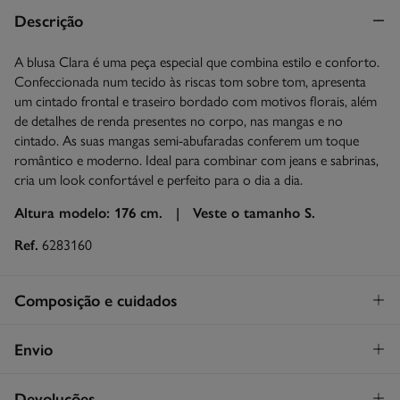
Descrição
A blusa Clara é uma peça especial que combina estilo e conforto.
Confeccionada num tecido às riscas tom sobre tom, apresenta
um cintado frontal e traseiro bordado com motivos florais, além
de detalhes de renda presentes no corpo, nas mangas e no
cintado. As suas mangas semi-abufaradas conferem um toque
romântico e moderno. Ideal para combinar com jeans e sabrinas,
cria um look confortável e perfeito para o dia a dia.
Altura modelo: 176 cm. |
Veste o tamanho S.
Ref.
6283160
Composição e cuidados
Composição
Envio
100%
algodão
STANDARD
Devoluções