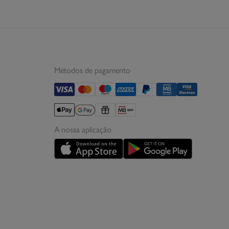
Métodos de pagamento
A nossa aplicação