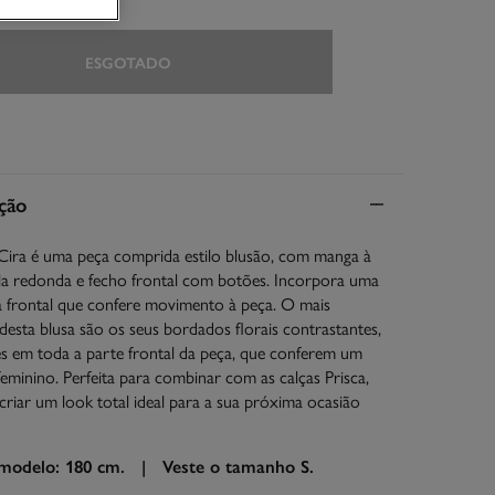
ESGOTADO
ção
Cira é uma peça comprida estilo blusão, com manga à
la redonda e fecho frontal com botões. Incorpora uma
a frontal que confere movimento à peça. O mais
 desta blusa são os seus bordados florais contrastantes,
s em toda a parte frontal da peça, que conferem um
feminino. Perfeita para combinar com as calças Prisca,
criar um look total ideal para a sua próxima ocasião
 modelo: 180 cm. |
Veste o tamanho S.