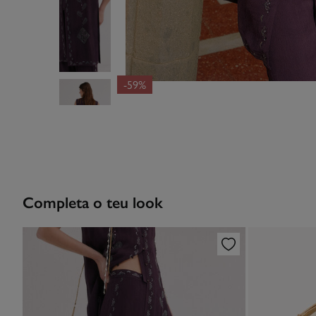
-59%
Completa o teu look