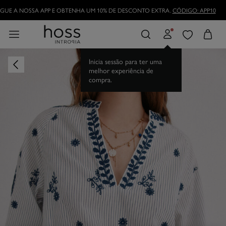
GUE A NOSSA APP E OBTENHA UM 10% DE DESCONTO EXTRA.
CÓDIGO: APP10
Inicia sessão para ter uma
melhor experiência de
compra.