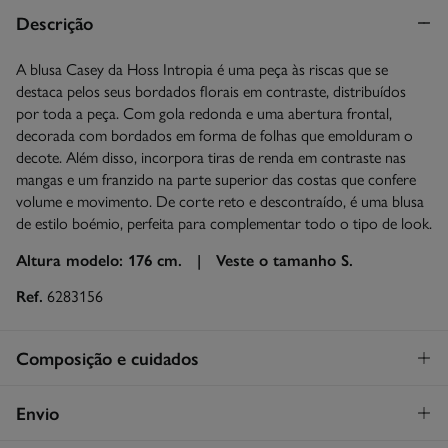
Descrição
A blusa Casey da Hoss Intropia é uma peça às riscas que se
destaca pelos seus bordados florais em contraste, distribuídos
por toda a peça. Com gola redonda e uma abertura frontal,
decorada com bordados em forma de folhas que emolduram o
decote. Além disso, incorpora tiras de renda em contraste nas
mangas e um franzido na parte superior das costas que confere
volume e movimento. De corte reto e descontraído, é uma blusa
de estilo boémio, perfeita para complementar todo o tipo de look.
Altura modelo: 176 cm. |
Veste o tamanho S.
Ref.
6283156
Composição e cuidados
Composição
Envio
97%
algodão
,
3%
lyocel