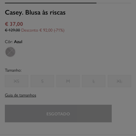
Casey. Blusa às riscas
€ 37,00
€ 129,00
Desconto
€ 92,00
71
Côr:
Azul
Tamanho:
XS
S
M
L
XL
Guia de tamanhos
ESGOTADO