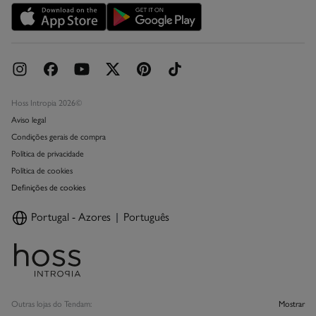
Livro de Reclamações online
Hoss Intropia 2026©
Aviso legal
Condições gerais de compra
Política de privacidade
Política de cookies
Definições de cookies
Portugal - Azores
Português
Outras lojas do Tendam:
Mostrar