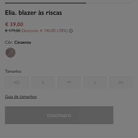
Elia. blazer às riscas
€ 39,00
€ 179,00
Desconto
€ 140,00
78
Côr:
Cinzento
Tamanho:
XS
S
M
L
XL
Guia de tamanhos
ESGOTADO