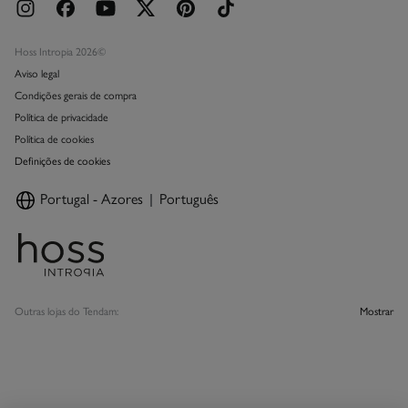
Hoss Intropia 2026©
Aviso legal
Condições gerais de compra
Política de privacidade
Política de cookies
Definições de cookies
Portugal - Azores
Português
Outras lojas do Tendam:
Mostrar