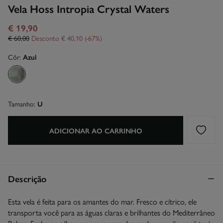
Vela Hoss Intropia Crystal Waters
€ 19,90
€ 60,00
Desconto
€ 40,10
67
Côr:
Azul
Tamanho:
U
ADICIONAR AO CARRINHO
Descrição
Esta vela é feita para os amantes do mar. Fresco e cítrico, ele
transporta você para as águas claras e brilhantes do Mediterrâneo