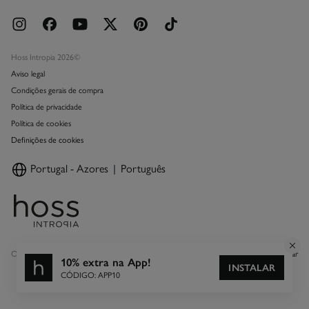
Hoss Intropia 2026©
Aviso legal
Condições gerais de compra
Política de privacidade
Política de cookies
Definições de cookies
Portugal - Azores
Português
Outras lojas do Tendam:
Mostrar
10% extra na App!
INSTALAR
CÓDIGO: APP10