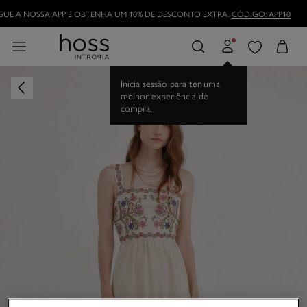
UE A NOSSA APP E OBTENHA UM 10% DE DESCONTO EXTRA.
CÓDIGO: APP10
Inicia sessão para ter uma
melhor experiência de
compra.