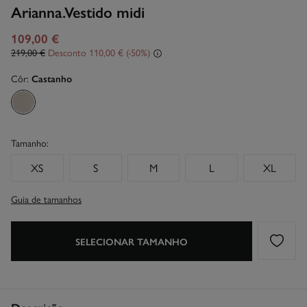
Arianna.Vestido midi
109,00 €
219,00 €
Desconto
110,00 €
50
Côr:
Castanho
Tamanho:
XS
S
M
L
XL
Guia de tamanhos
SELECIONAR TAMANHO