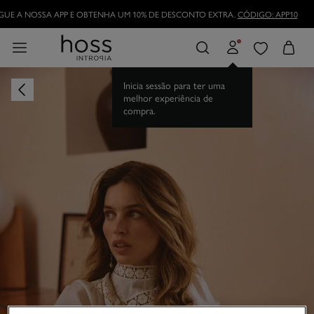
UE A NOSSA APP E OBTENHA UM 10% DE DESCONTO EXTRA.
CÓDIGO: APP10
Inicia sessão para ter uma
melhor experiência de
compra.