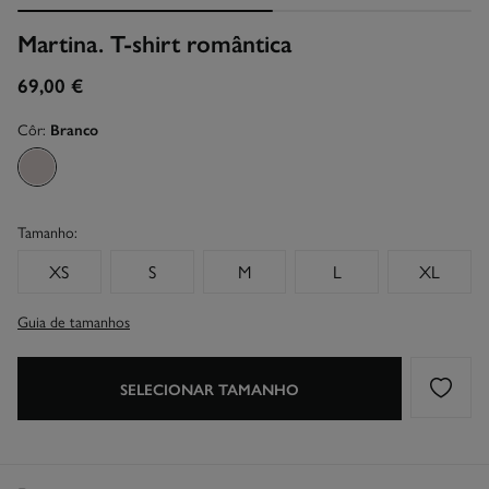
Martina. T-shirt romântica
69,00 €
Côr:
Branco
Tamanho:
XS
S
M
L
XL
Guia de tamanhos
SELECIONAR TAMANHO